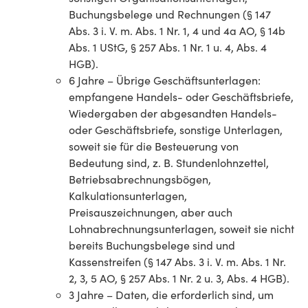
Buchungsbelege und Rechnungen (§ 147
Abs. 3 i. V. m. Abs. 1 Nr. 1, 4 und 4a AO, § 14b
Abs. 1 UStG, § 257 Abs. 1 Nr. 1 u. 4, Abs. 4
HGB).
6 Jahre – Übrige Geschäftsunterlagen:
empfangene Handels- oder Geschäftsbriefe,
Wiedergaben der abgesandten Handels-
oder Geschäftsbriefe, sonstige Unterlagen,
soweit sie für die Besteuerung von
Bedeutung sind, z. B. Stundenlohnzettel,
Betriebsabrechnungsbögen,
Kalkulationsunterlagen,
Preisauszeichnungen, aber auch
Lohnabrechnungsunterlagen, soweit sie nicht
bereits Buchungsbelege sind und
Kassenstreifen (§ 147 Abs. 3 i. V. m. Abs. 1 Nr.
2, 3, 5 AO, § 257 Abs. 1 Nr. 2 u. 3, Abs. 4 HGB).
3 Jahre – Daten, die erforderlich sind, um