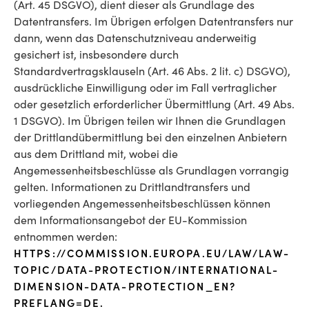
(Art. 45 DSGVO), dient dieser als Grundlage des
Datentransfers. Im Übrigen erfolgen Datentransfers nur
dann, wenn das Datenschutzniveau anderweitig
gesichert ist, insbesondere durch
Standardvertragsklauseln (Art. 46 Abs. 2 lit. c) DSGVO),
ausdrückliche Einwilligung oder im Fall vertraglicher
oder gesetzlich erforderlicher Übermittlung (Art. 49 Abs.
1 DSGVO). Im Übrigen teilen wir Ihnen die Grundlagen
der Drittlandübermittlung bei den einzelnen Anbietern
aus dem Drittland mit, wobei die
Angemessenheitsbeschlüsse als Grundlagen vorrangig
gelten. Informationen zu Drittlandtransfers und
vorliegenden Angemessenheitsbeschlüssen können
dem Informationsangebot der EU-Kommission
entnommen werden:
HTTPS://COMMISSION.EUROPA.EU/LAW/LAW-
TOPIC/DATA-PROTECTION/INTERNATIONAL-
DIMENSION-DATA-PROTECTION_EN?
PREFLANG=DE.