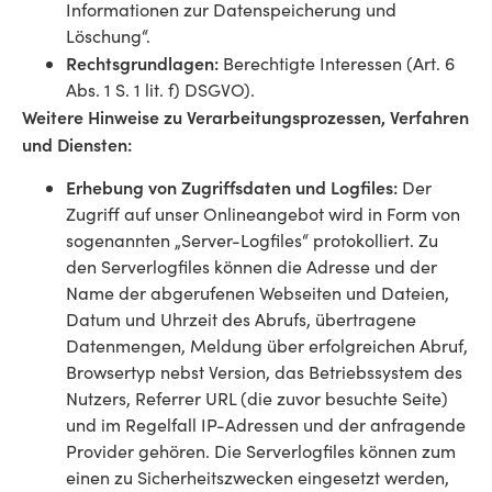
Informationen zur Datenspeicherung und
Löschung“.
Rechtsgrundlagen:
Berechtigte Interessen (Art. 6
Abs. 1 S. 1 lit. f) DSGVO).
Weitere Hinweise zu Verarbeitungsprozessen, Verfahren
und Diensten:
Erhebung von Zugriffsdaten und Logfiles:
Der
Zugriff auf unser Onlineangebot wird in Form von
sogenannten „Server-Logfiles“ protokolliert. Zu
den Serverlogfiles können die Adresse und der
Name der abgerufenen Webseiten und Dateien,
Datum und Uhrzeit des Abrufs, übertragene
Datenmengen, Meldung über erfolgreichen Abruf,
Browsertyp nebst Version, das Betriebssystem des
Nutzers, Referrer URL (die zuvor besuchte Seite)
und im Regelfall IP-Adressen und der anfragende
Provider gehören. Die Serverlogfiles können zum
einen zu Sicherheitszwecken eingesetzt werden,