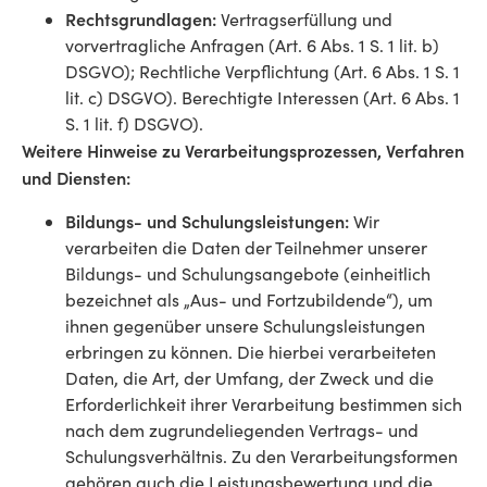
Rechtsgrundlagen:
Vertragserfüllung und
vorvertragliche Anfragen (Art. 6 Abs. 1 S. 1 lit. b)
DSGVO); Rechtliche Verpflichtung (Art. 6 Abs. 1 S. 1
lit. c) DSGVO). Berechtigte Interessen (Art. 6 Abs. 1
S. 1 lit. f) DSGVO).
Weitere Hinweise zu Verarbeitungsprozessen, Verfahren
und Diensten:
Bildungs- und Schulungsleistungen:
Wir
verarbeiten die Daten der Teilnehmer unserer
Bildungs- und Schulungsangebote (einheitlich
bezeichnet als „Aus- und Fortzubildende“), um
ihnen gegenüber unsere Schulungsleistungen
erbringen zu können. Die hierbei verarbeiteten
Daten, die Art, der Umfang, der Zweck und die
Erforderlichkeit ihrer Verarbeitung bestimmen sich
nach dem zugrundeliegenden Vertrags- und
Schulungsverhältnis. Zu den Verarbeitungsformen
gehören auch die Leistungsbewertung und die