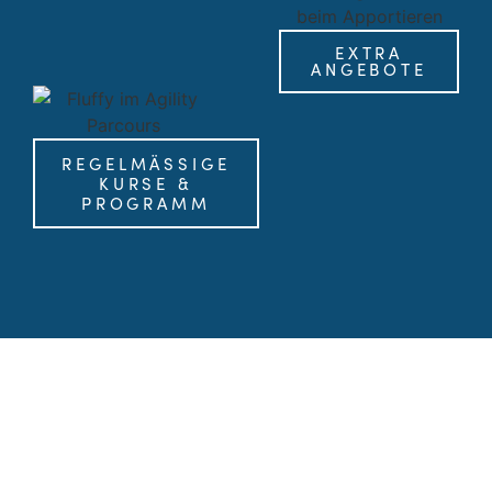
EXTRA
ANGEBOTE
REGELMÄSSIGE K
URSE & P
ROGRAMM