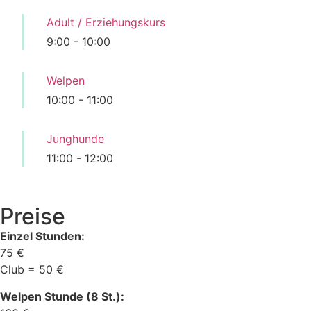
Adult / Erziehungskurs
9:00
-
10:00
Welpen
10:00
-
11:00
Junghunde
11:00
-
12:00
Preise
Einzel Stunden:
75 €
Club = 50 €
Welpen Stunde (8 St.):