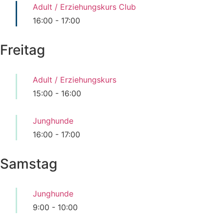
Adult / Erziehungskurs Club
16:00
-
17:00
Freitag
Adult / Erziehungskurs
15:00
-
16:00
Junghunde
16:00
-
17:00
Samstag
Junghunde
9:00
-
10:00