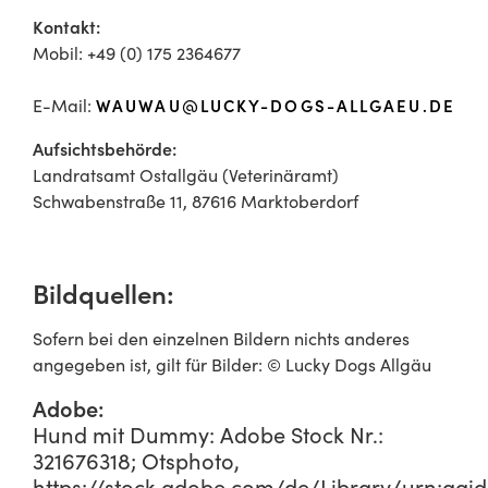
Kontakt:
Mobil: +49 (0) 175 2364677
E-Mail:
WAUWAU@LUCKY-DOGS-ALLGAEU.DE
Aufsichtsbehörde:
Landratsamt Ostallgäu (Veterinäramt)
Schwabenstraße 11, 87616 Marktoberdorf
Bildquellen:
Sofern bei den einzelnen Bildern nichts anderes
angegeben ist, gilt für Bilder: © Lucky Dogs Allgäu
Adobe:
Hund mit Dummy: Adobe Stock Nr.:
321676318; Otsphoto,
https://stock.adobe.com/de/Library/urn:aaid